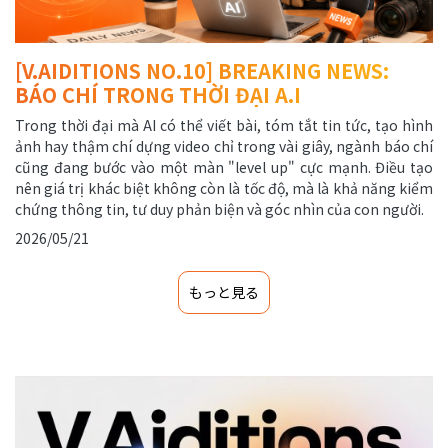
[V.AIDITIONS NO.10] BREAKING NEWS:
BÁO CHÍ TRONG THỜI ĐẠI A.I
Trong thời đại mà AI có thể viết bài, tóm tắt tin tức, tạo hình
ảnh hay thậm chí dựng video chỉ trong vài giây, ngành báo chí
cũng đang bước vào một màn "level up" cực mạnh. Điều tạo
nên giá trị khác biệt không còn là tốc độ, mà là khả năng kiểm
chứng thông tin, tư duy phản biện và góc nhìn của con người.
2026/05/21
もっと見る