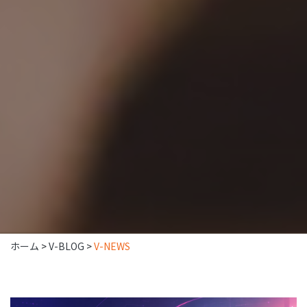
ホーム
>
V-BLOG
>
V-NEWS