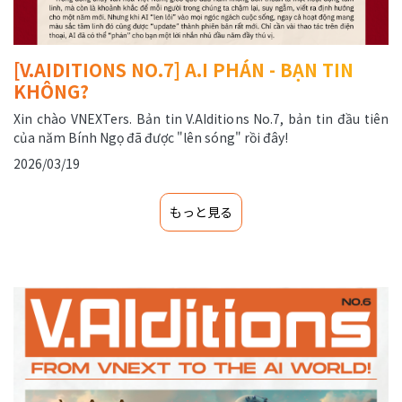
[V.AIDITIONS NO.7] A.I PHÁN - BẠN TIN
KHÔNG?
Xin chào VNEXTers. Bản tin V.AIditions No.7, bản tin đầu tiên
của năm Bính Ngọ đã được "lên sóng" rồi đây!
2026/03/19
もっと見る