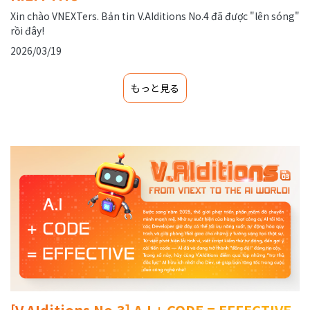
Xin chào VNEXTers. Bản tin V.AIditions No.4 đã được "lên sóng"
rồi đây!
2026/03/19
もっと見る