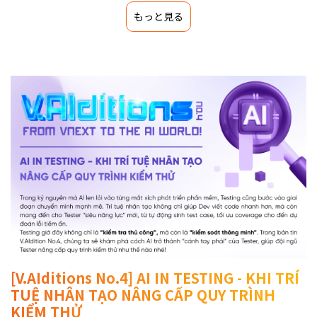
もっと見る
[V.AIditions No.4] AI IN TESTING - KHI TRÍ
TUỆ NHÂN TẠO NÂNG CẤP QUY TRÌNH
KIỂM THỬ