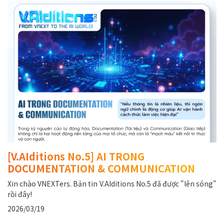
[V.AIditions No.5] AI TRONG
DOCUMENTATION & COMMUNICATION
Xin chào VNEXTers. Bản tin V.AIditions No.5 đã được "lên sóng"
rồi đây!
2026/03/19