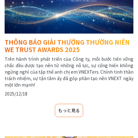
THÔNG BÁO GIẢI THƯỞNG THƯỜNG NIÊN
WE TRUST AWARDS 2025
Trên hành trình phát triển của Công ty, mỗi bước tiến vững
chắc đều được tạo nên từ những nỗ lực, sự cống hiến không
ngừng nghỉ của tập thể anh chị em VNEXTers. Chính tinh thần
trách nhiệm, sự tận tâm ấy đã góp phần tạo nên VNEXT ngày
một lớn mạnh!
2025/12/18
もっと見る