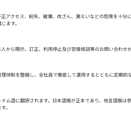
不正アクセス、紛失、破壊、改ざん、漏えいなどの危険を十分
講じます。
本人から開示、訂正、利用停止及び苦情相談等のお問い合わせ
管理体制を整備し、全社員で徹底して運用するとともに定期的
トナム語に翻訳されます。日本語版が正本であり、他言語版は
ます。