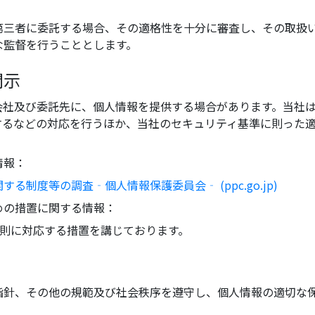
第三者に委託する場合、その適格性を十分に審査し、その取扱
な監督を行うこととします。
開示
会社及び委託先に、個人情報を提供する場合があります。当社
するなどの対応を行うほか、当社のセキュリティ基準に則った
情報：
制度等の調査‐個人情報保護委員会‐ (ppc.go.jp)
めの措置に関する情報：
原則に対応する措置を講じております。
指針、その他の規範及び社会秩序を遵守し、個人情報の適切な