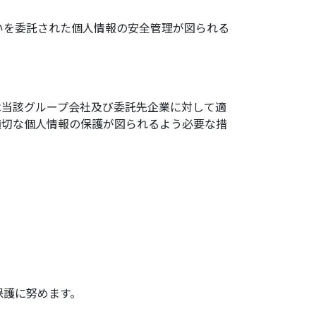
いを委託された個人情報の安全管理が図られる
は当該グループ会社及び委託先企業に対して適
適切な個人情報の保護が図られるよう必要な措
保護に努めます。