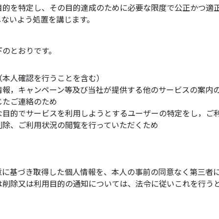
目的を特定し、その目的達成のために必要な限度で公正かつ適
しないよう処置を講じます。
下のとおりです。
（本人確認を行うことを含む）
情報，キャンペーン等及び当社が提供する他のサービスの案内
じたご連絡のため
な目的でサービスを利用しようとするユーザーの特定をし，ご
削除、ご利用状況の閲覧を行っていただくため
意に基づき取得した個人情報を、本人の事前の同意なく第三者
は削除又は利用目的の通知については、法令に従いこれを行う